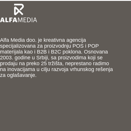
Alfa Media doo. je kreativna agencija
specijalizovana za proizvodnju POS i POP
materijala kao i B2B i B2C poklona. Osnovana
2003. godine u Srbiji, sa proizvodima koji se
prodaju na preko 25 tržišta, neprestano radimo
na inovacijama u cilju razvoja vrhunskog rešenja
za oglašavanje.