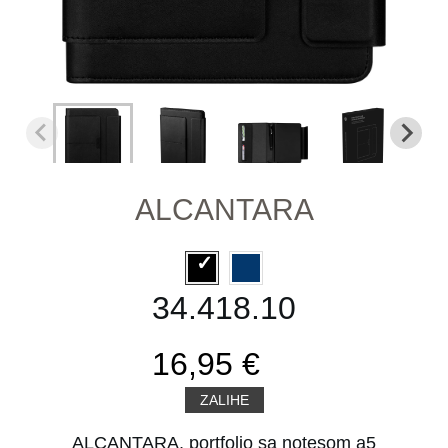
ALCANTARA
34.418.10
16,95 €
ZALIHE
ALCANTARA, portfolio sa notesom a5