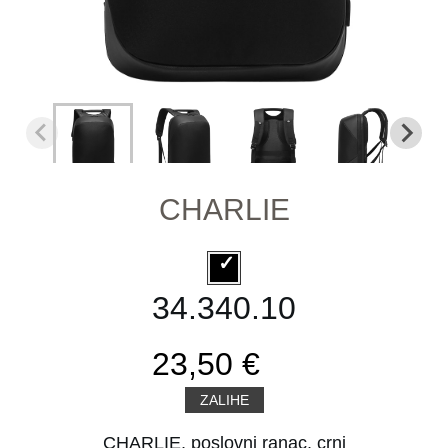
CHARLIE
34.340.10
23,50 €
ZALIHE
CHARLIE, poslovni ranac, crni