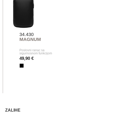
34.430
MAGNUM
Poslovni ranac sa
sigurnosnom funkcijom
49,90 €
ZALIHE