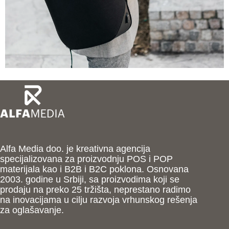
Alfa Media doo. je kreativna agencija
specijalizovana za proizvodnju POS i POP
materijala kao i B2B i B2C poklona. Osnovana
2003. godine u Srbiji, sa proizvodima koji se
prodaju na preko 25 tržišta, neprestano radimo
na inovacijama u cilju razvoja vrhunskog rešenja
za oglašavanje.