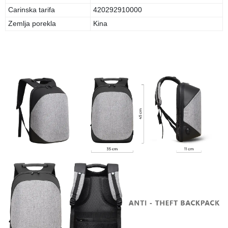
Carinska tarifa
420292910000
Zemlja porekla
Kina