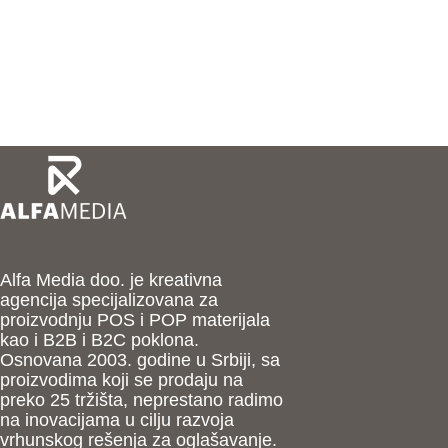
Alfa Media doo. je kreativna
agencija specijalizovana za
proizvodnju POS i POP materijala
kao i B2B i B2C poklona.
Osnovana 2003. godine u Srbiji, sa
proizvodima koji se prodaju na
preko 25 tržišta, neprestano radimo
na inovacijama u cilju razvoja
vrhunskog rešenja za oglašavanje.