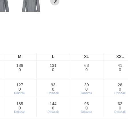
M
L
XL
XXL
186
131
63
41
0
0
0
0
127
93
39
28
0
0
0
0
Dolazak
Dolazak
Dolazak
Dolazak
185
144
96
62
0
0
0
0
Dolazak
Dolazak
Dolazak
Dolazak