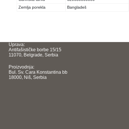
Zemlja porekla
Bangladeš
Uprava:
Antifašističke borbe 15/15
11070, Belgrade, Serbia
Proizvodnja:
Bul. Sv. Cara Konstantina bb
18000, Niš, Serbia