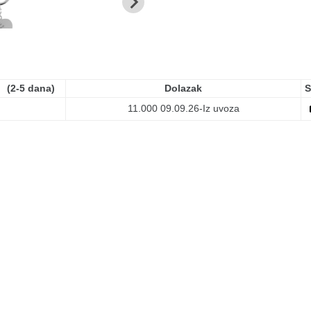
(2-5 dana)
Dolazak
S
11.000
09.09.26-Iz uvoza