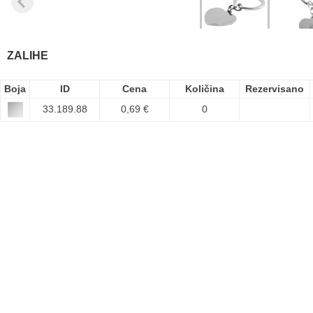
ZALIHE
Boja
ID
Cena
Količina
Rezervisano
33.189.88
0,69 €
0