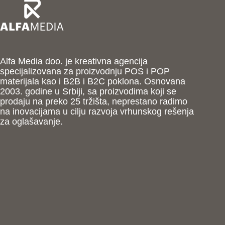
Alfa Media doo. je kreativna agencija
specijalizovana za proizvodnju POS i POP
materijala kao i B2B i B2C poklona. Osnovana
2003. godine u Srbiji, sa proizvodima koji se
prodaju na preko 25 tržišta, neprestano radimo
na inovacijama u cilju razvoja vrhunskog rešenja
za oglašavanje.