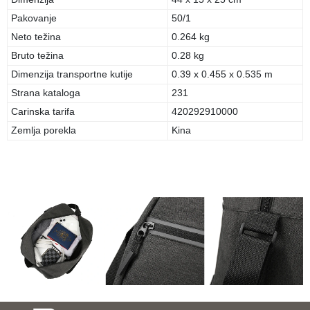
Pakovanje
50/1
Neto težina
0.264 kg
Bruto težina
0.28 kg
Dimenzija transportne kutije
0.39 x 0.455 x 0.535 m
Strana kataloga
231
Carinska tarifa
420292910000
Zemlja porekla
Kina