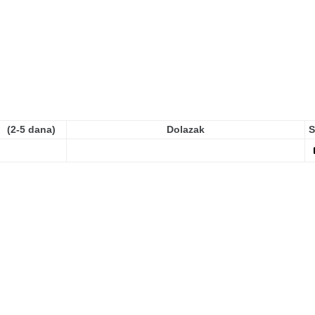
(2-5 dana)
Dolazak
S