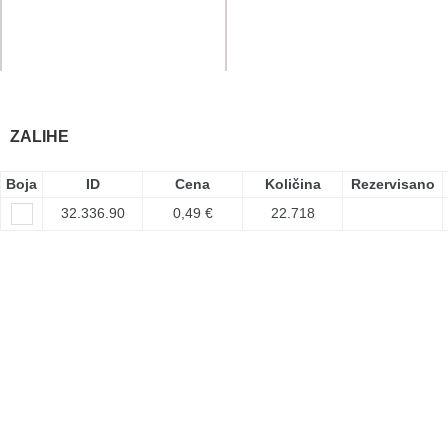
ZALIHE
Boja
ID
Cena
Količina
Rezervisano
32.336.90
0,49 €
22.718