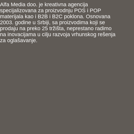
Alfa Media doo. je kreativna agencija
specijalizovana za proizvodnju POS i POP
materijala kao i B2B i B2C poklona. Osnovana
2003. godine u Srbiji, sa proizvodima koji se
prodaju na preko 25 tržišta, neprestano radimo
na inovacijama u cilju razvoja vrhunskog rešenja
za oglašavanje.