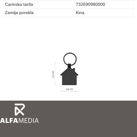
Carinska tarifa
732690980000
Zemlja porekla
Kina