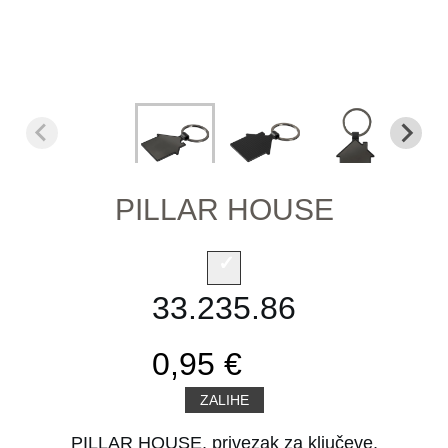
PILLAR HOUSE
33.235.86
0,95 €
ZALIHE
PILLAR HOUSE, privezak za ključeve,