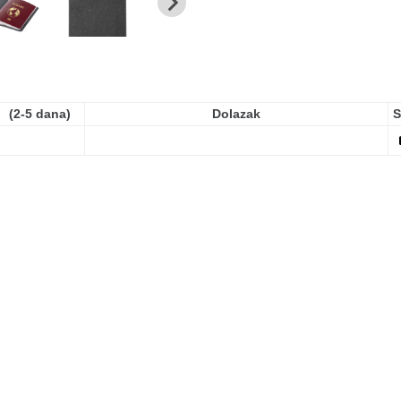
(2-5 dana)
Dolazak
S