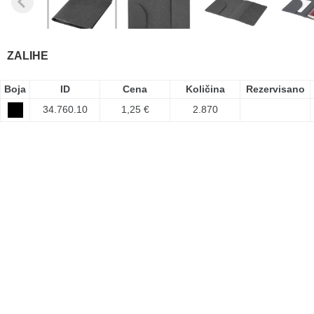
ZALIHE
Boja
ID
Cena
Količina
Rezervisano
34.760.10
1,25 €
2.870