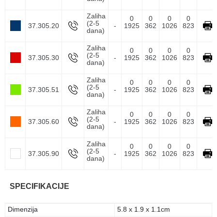
Zaliha
0
0
0
0
(2-5
37.305.20
-
1925
362
1026
823
dana)
Zaliha
0
0
0
0
(2-5
37.305.30
-
1925
362
1026
823
dana)
Zaliha
0
0
0
0
(2-5
37.305.51
-
1925
362
1026
823
dana)
Zaliha
0
0
0
0
(2-5
37.305.60
-
1925
362
1026
823
dana)
Zaliha
0
0
0
0
(2-5
37.305.90
-
1925
362
1026
823
dana)
SPECIFIKACIJE
Dimenzija
5.8 x 1.9 x 1.1cm