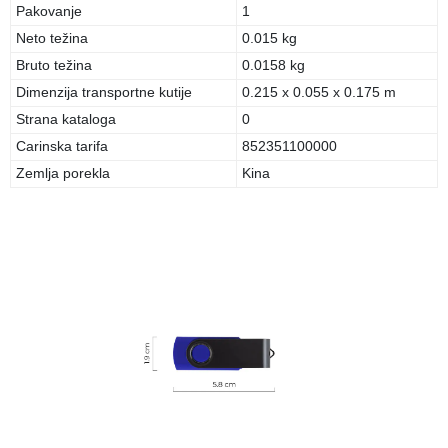
Pakovanje
1
Neto težina
0.015 kg
Bruto težina
0.0158 kg
Dimenzija transportne kutije
0.215 x 0.055 x 0.175 m
Strana kataloga
0
Carinska tarifa
852351100000
Zemlja porekla
Kina