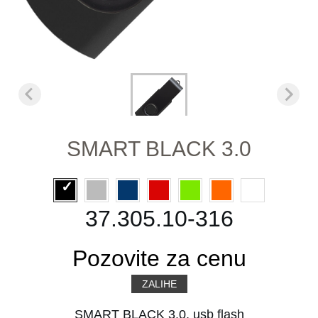
SMART BLACK 3.0
37.305.10-316
Pozovite za cenu
ZALIHE
SMART BLACK 3.0, usb flash