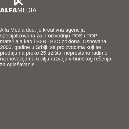
Alfa Media doo. je kreativna agencija
specijalizovana za proizvodnju POS i POP
materijala kao i B2B i B2C poklona. Osnovana
2003. godine u Srbiji, sa proizvodima koji se
prodaju na preko 25 tržišta, neprestano radimo
na inovacijama u cilju razvoja vrhunskog rešenja
za oglašavanje.