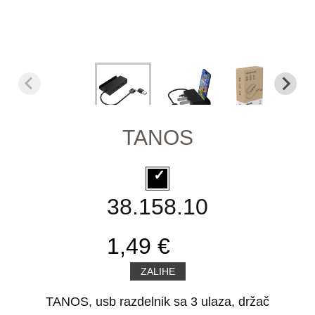
TANOS
38.158.10
1,49 €
ZALIHE
TANOS, usb razdelnik sa 3 ulaza, držač