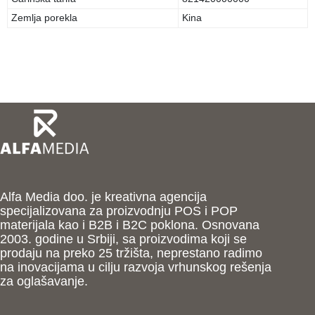
Zemlja porekla
Kina
Alfa Media doo. je kreativna agencija
specijalizovana za proizvodnju POS i POP
materijala kao i B2B i B2C poklona. Osnovana
2003. godine u Srbiji, sa proizvodima koji se
prodaju na preko 25 tržišta, neprestano radimo
na inovacijama u cilju razvoja vrhunskog rešenja
za oglašavanje.