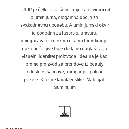
TULIP je četkica za šminkanje sa okvirom od
aluminijuma, elegantna opcija za
svakodnevnu upotrebu. Aluminijumski okvir
je pogodan za lasersku gravuru,
omogućavajući efektno i trajno brendiranje,
dok upečatljive boje dodatno naglašavaju
vizuelni identitet proizvoda. Idealna je kao
promo proizvod za brendove iz beauty
industrije, sajmove, kampanje i poklon
pakete. Ključne karakteristike: Materijal:
aluminijum