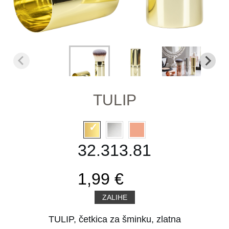
TULIP
32.313.81
1,99 €
ZALIHE
TULIP, četkica za šminku, zlatna